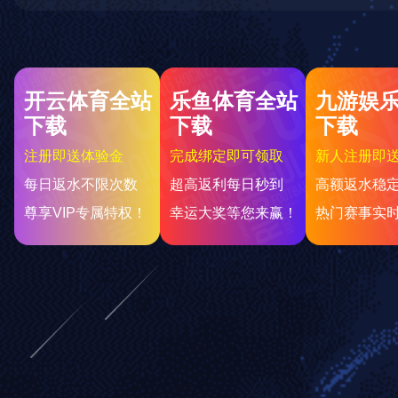
五、信息保护措施
平台采用多重防护机制确保完美体育
HTTPS 加密传输
权限分级与访问控制
系统审计与异常行为识别
六、用户权利
您拥有以下数据权利：
访问、更正、删除个人信息
申请注销账户或停止使用服务
关闭授权功能如位置服务或通
七、未成年人保护
我们不会面向 14 周岁以下用