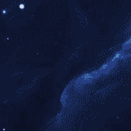
通过平台公告、推送等方式提前告知。
：support@thddzy.com
荣誉与奖项
力于为用户提供优质的体育赛事服务，平台在安全合规、技术创