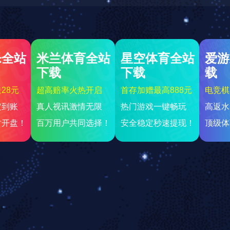
·完美官方网站-完美online(中国)服务中您的数据安全，包括但
知
户提供注册服务。如发现未成年人信息，我们将及时删除。如您是监护