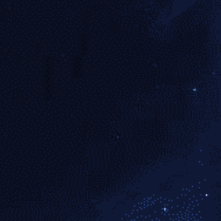
八、隐私政策的更新
当本政策有重大调整时，我们将
九、联系我们
如有任何隐私相关的问题，请发送邮件至
完美体育官网 致