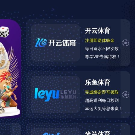
注册入口
人隐私保护。