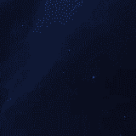
年度数据科技应用奖
最具用户满意度平台
多维度平台运营数据
现，完美体育·完美官方网站-完美online(中国)通过数据还