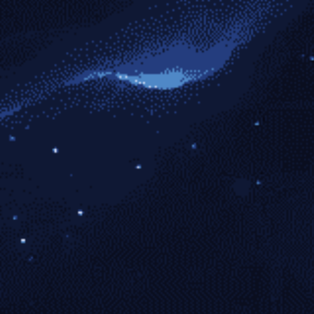
2023 年度安全认证奖
多角度整合访问、活跃度与交互表