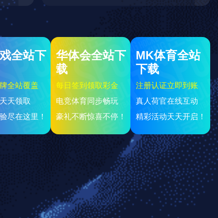
不限于：
人可与我们联系处理。