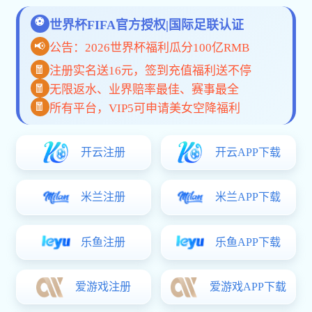
01. 初创定位
完美体育官网起源于对体育精神与数字技术的
热爱，早期平台聚焦于赛事数据与直播服务，
并率先实现多赛程同步与智能提醒功能，赢得
众多球迷的信任。
02. 服务升级