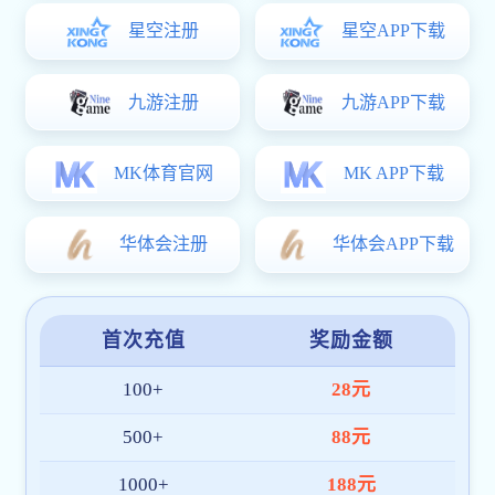
随着完美体育·完美官方网站-完美online(中
国)需求增长，平台陆续上线直播回放、数据
分析、比分预测等功能，同时支持APP与网页
双端操作，带来更快更稳的观赛体验。
03. 国际拓展
目前完美体育官网已在东南亚、欧美等区域建
立本地化团队，推动技术与服务全球落地，打
造具有国际竞争力的赛事平台品牌。