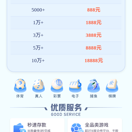
2025 年
v6.3.0 · 2025年10月
推出多端数据同步，浏览记录与个性设置跨设备共享。
智能推荐系统优化，结合完美体育官网平台用户行为自动适
配内容。
新增教学专栏，视频+图文讲解提升新用户上手效率。
小屏设备适配更新，界面展示更清晰。
v6.2.0 · 2025年8月
新增实时关注榜单，便于掌握高热度赛事。
用户成长系统上线，等级机制展示更直观。
夜间模式优化，适配完美体育·完美官方网站-完美online(中
国)用户常用系统设置。
筛选条件优化，支持联赛快速定位。