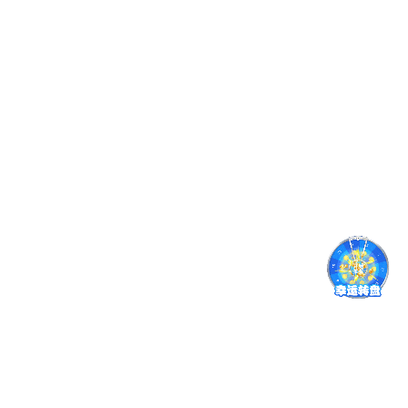
数据安全 全方位防护
在完美体育官网平台，数据防护不仅是底层机制，更是
平台运营的基本责任。我们从用户访问到操作全流程建
立安全通道，有效防范多类潜在风险。
多重加密策略，防止数据泄露
AI 风控引擎，监测账户异常行为
完美体育·完美官方网站-完美online(中国)支持跨设
备安全同步，增强访问防护